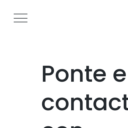
Ponte 
contac