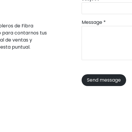
Message
*
bleros de Fibra
io para contarnos tus
al de ventas y
esta puntual.
Send message