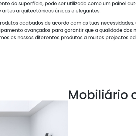
nte da superfície, pode ser utilizado como um painel au
e artes arquitectónicas únicas e elegantes.
odutos acabados de acordo com as tuas necessidades, u
uipamento avançados para garantir que a qualidade dos
mos os nossos diferentes produtos a muitos projectos ed
Mobiliário 