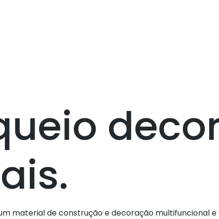
queio decor
ais.
m material de construção e decoração multifuncional e v