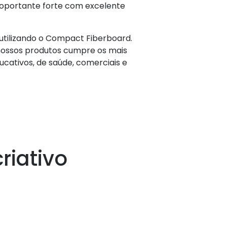
toportante forte com excelente
tilizando o Compact Fiberboard.
 nossos produtos cumpre os mais
ucativos, de saúde, comerciais e
criativo