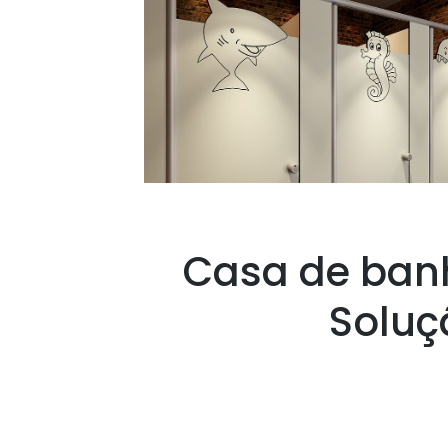
Casa de ban
Soluç