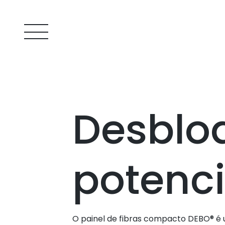
Desblo
potenci
O painel de fibras compacto DEBO® é u