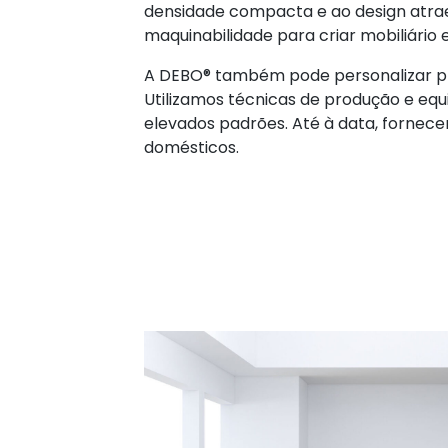
densidade compacta e ao design atrae
maquinabilidade para criar mobiliário 
A DEBO® também pode personalizar pr
Utilizamos técnicas de produção e eq
elevados padrões. Até à data, fornece
domésticos.